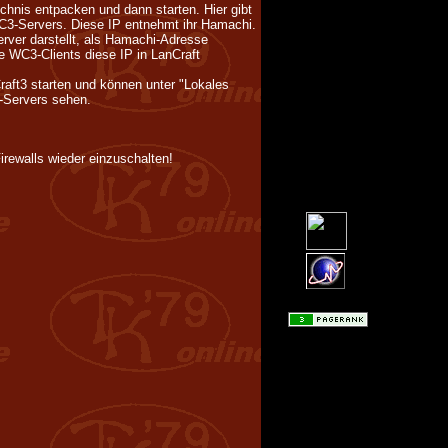
hnis entpacken und dann starten. Hier gibt
WC3-Servers. Diese IP entnehmt ihr Hamachi.
rver darstellt, als Hamachi-Adresse
e WC3-Clients diese IP in LanCraft
aft3 starten und können unter "Lokales
-Servers sehen.
irewalls wieder einzuschalten!