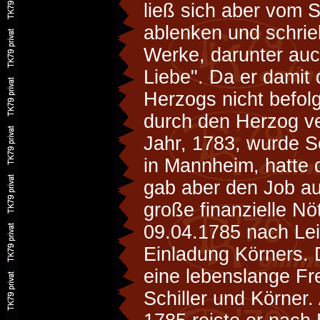
ließ sich aber vom S
ablenken und schrie
Werke, darunter auc
Liebe". Da er damit
Herzogs nicht befol
durch den Herzog ve
Jahr, 1783, wurde Sc
in Mannheim, hatte d
gab aber den Job auf
große finanzielle Nö
09.04.1785 nach Lei
Einladung Körners. 
eine lebenslange Fr
Schiller und Körner