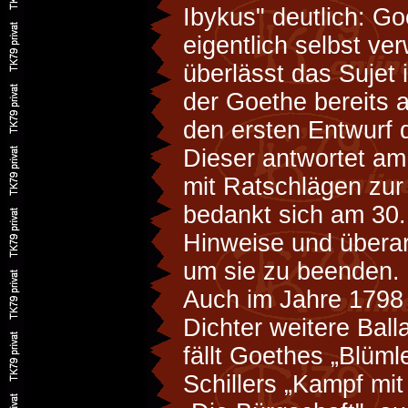
Ibykus" deutlich: Go
eigentlich selbst ve
überlässt das Sujet i
der Goethe bereits 
den ersten Entwurf d
Dieser antwortet am
mit Ratschlägen zur 
bedankt sich am 30.
Hinweise und überarb
um sie zu beenden.
Auch im Jahre 1798 
Dichter weitere Ball
fällt Goethes „Blüm
Schillers „Kampf mi