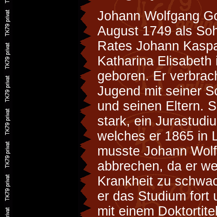
Johann Wolfgang G
August 1749 als Soh
Rates Johann Kasp
Katharina Elisabeth 
geboren. Er verbrach
Jugend mit seiner S
und seinen Eltern. S
stark, ein Jurastudi
welches er 1865 in 
musste Johann Wolf
abbrechen, da er w
Krankheit zu schwac
er das Studium fort
mit einem Doktortit