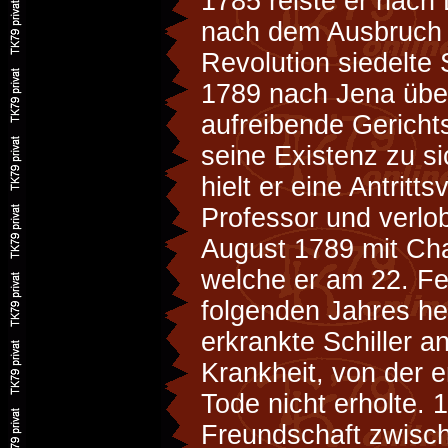
1785 reiste er nach
nach dem Ausbruch 
Revolution siedelte 
1789 nach Jena übe
aufreibende Gericht
seine Existenz zu s
hielt er eine Antritt
Professor und verlo
August 1789 mit Cha
welche er am 22. Fe
folgenden Jahres he
erkrankte Schiller a
Krankheit, von der e
Tode nicht erholte.
Freundschaft zwisch