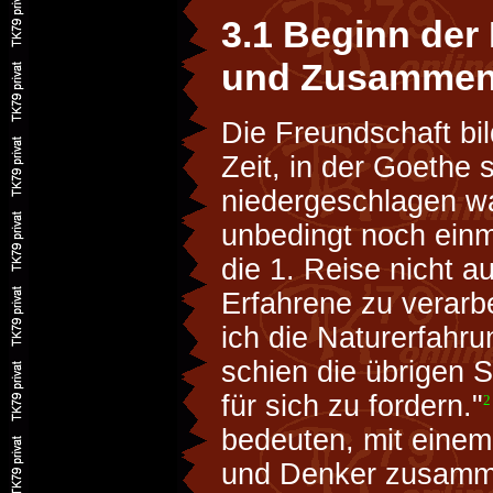
3.1 Beginn der
und Zusammen
Die Freundschaft bil
Zeit, in der Goethe 
niedergeschlagen wa
unbedingt noch einma
die 1. Reise nicht au
Erfahrene zu verarbe
ich die Naturerfahr
schien die übrigen S
für sich zu fordern."
2
bedeuten, mit einem
und Denker zusamm