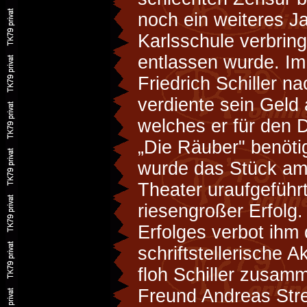
noch ein weiteres Ja
Karlsschule verbring
entlassen wurde. Im
Friedrich Schiller na
verdiente sein Geld
welches er für den
„Die Räuber" benöti
wurde das Stück a
Theater uraufgeführ
riesengroßer Erfolg
Erfolges verbot ihm
schriftstellerische A
floh Schiller zusam
Freund Andreas Stre