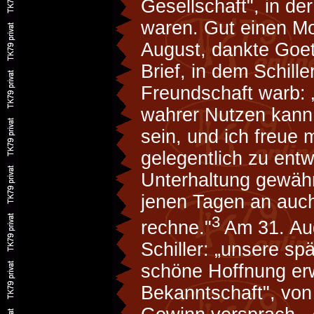
Gesellschaft", in der
waren. Gut einen Mo
August, dankte Goeth
Brief, in dem Schill
Freundschaft warb:
wahrer Nutzen kann 
sein, und ich freue 
gelegentlich zu entw
Unterhaltung gewähr
jenen Tagen an auc
3
rechne."
Am 31. Aug
Schiller: „unsere sp
schöne Hoffnung e
Bekanntschaft", von