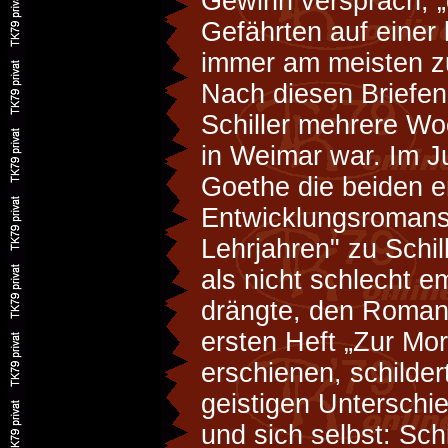
Gewinn versprach, „
Gefährten auf einer
immer am meisten z
Nach diesen Briefe
Schiller mehrere W
in Weimar war. Im J
Goethe die beiden e
Entwicklungsromans
Lehrjahren" zu Schil
als nicht schlecht e
drängte, den Roman
ersten Heft „Zur Mo
erschienen, schilder
geistigen Unterschi
und sich selbst: Sch