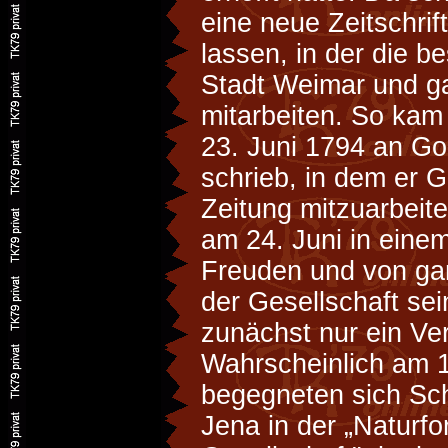
eine neue Zeitschrif
lassen, in der die be
Stadt Weimar und g
mitarbeiten. So kam
23. Juni 1794 an Go
schrieb, in dem er G
Zeitung mitzuarbeit
am 24. Juni in einem
Freuden und von g
der Gesellschaft sei
zunächst nur ein Ve
Wahrscheinlich am 1
begegneten sich Sch
Jena in der „Naturf