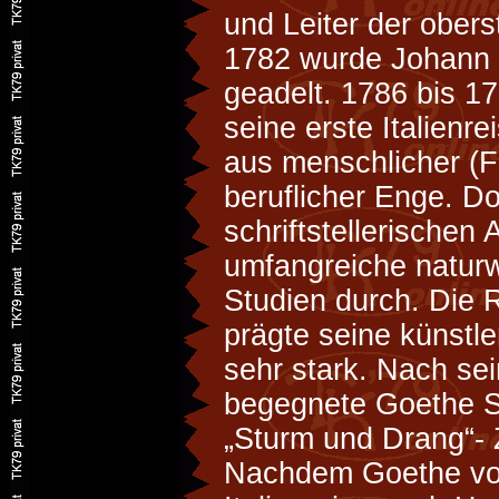
und Leiter der ober
1782 wurde Johann
geadelt. 1786 bis 1
seine erste Italienre
aus menschlicher (F
beruflicher Enge. Do
schriftstellerischen 
umfangreiche naturw
Studien durch. Die R
prägte seine künstl
sehr stark. Nach se
begegnete Goethe Sch
„Sturm und Drang“- 
Nachdem Goethe von