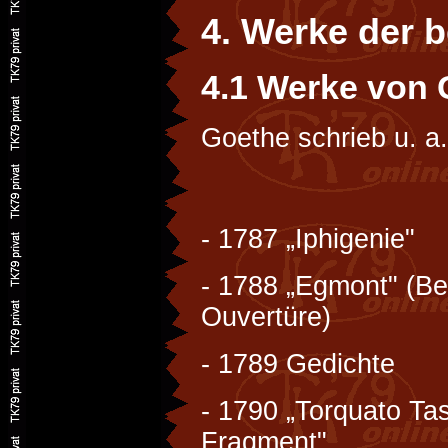
4. Werke der 
4.1 Werke von
Goethe schrieb u. a
- 1787 „Iphigenie"
- 1788 „Egmont" (B
Ouvertüre)
- 1789 Gedichte
- 1790 „Torquato Tas
Fragment"