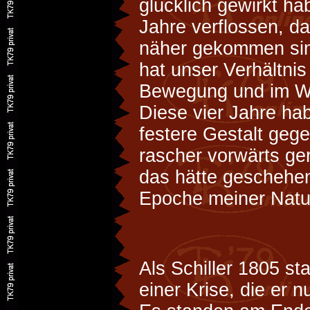
glücklich gewirkt hab
Jahre verflossen, da
näher gekommen sind
hat unser Verhältnis
Bewegung und im Wa
Diese vier Jahre hab
festere Gestalt geg
rascher vorwärts ge
das hätte geschehen
Epoche meiner Natur
Als Schiller 1805 st
einer Krise, die er 