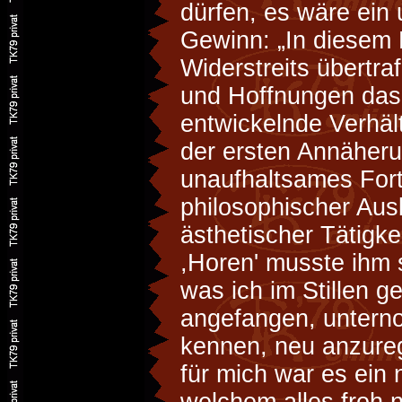
dürfen, es wäre ein
Gewinn: „In diesem
Widerstreits übertr
und Hoffnungen das 
entwickelnde Verhält
der ersten Annäheru
unaufhaltsames Fort
philosophischer Aus
ästhetischer Tätigke
,Horen' musste ihm 
was ich im Stillen ge
angefangen, untern
kennen, neu anzure
für mich war es ein 