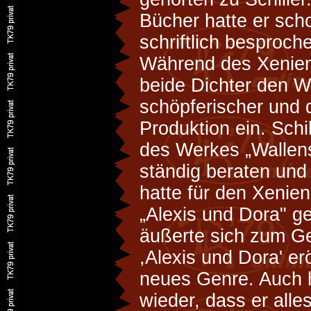
Bücher hatte er scho
schriftlich besproch
Während des Xenien
beide Dichter den 
schöpferischer und d
Produktion ein. Schi
des Werkes „Wallens
ständig beraten und
hatte für den Xenien
„Alexis und Dora" g
äußerte sich zum Ge
,Alexis und Dora' er
neues Genre. Auch h
wieder, dass er alle