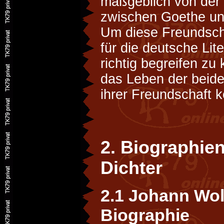
maßgeblich von der
zwischen Goethe und
Um diese Freundsch
für die deutsche Lit
richtig begreifen z
das Leben der beide
ihrer Freundschaft 
2. Biographie
Dichter
2.1 Johann Wol
Biographie