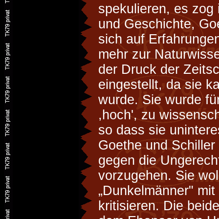
spekulieren, es zog 
und Geschichte, Goe
sich auf Erfahrunge
mehr zur Naturwiss
der Druck der Zeitsc
eingestellt, da sie 
wurde. Sie wurde fü
,hoch', zu wissensch
so dass sie unintere
Goethe und Schiller 
gegen die Ungerecht
vorzugehen. Sie wol
„Dunkelmänner" mit i
kritisieren. Die beide