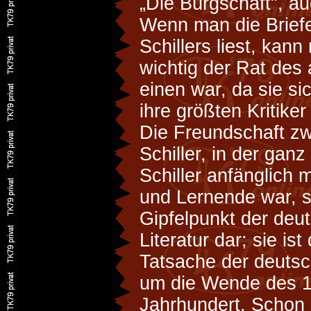
„Die Bürgschaft", au
Wenn man die Brief
Schillers liest, kann
wichtig der Rat des
einen war, da sie si
ihre größten Kritike
Die Freundschaft z
Schiller, in der ganz
Schiller anfänglich
und Lernende war, s
Gipfelpunkt der deu
Literatur dar; sie is
Tatsache der deutsc
um die Wende des 1
Jahrhundert. Schon 