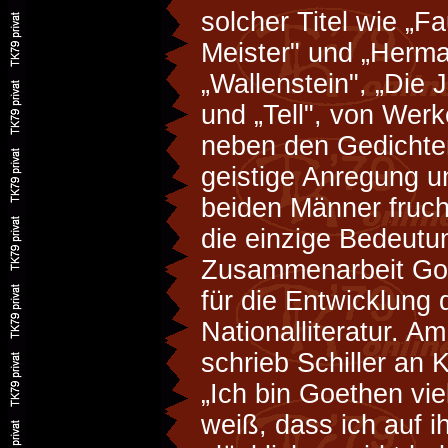
solcher Titel wie „F
Meister" und „Herm
„Wallenstein", „Die 
und „Tell", von Werk
neben den Gedichten
geistige Anregung un
beiden Männer fruch
die einzige Bedeutu
Zusammenarbeit Goe
für die Entwicklung
Nationalliteratur. A
schrieb Schiller an
„Ich bin Goethen vie
weiß, dass ich auf ih