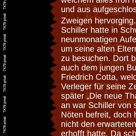
welchem alles froh 
und aus aufgeschl
Zweigen hervorging.
Schiller hatte in S
neunmonatigen Aufen
um seine alten Elte
zu besuchen. Dort b
auch dem jungen Bu
Friedrich Cotta, wel
Verleger für seine Ze
später „Die neue Th
an war Schiller von 
Nöten befreit, doch h
nicht den erwarteten 
erhofft hatte. Da sc