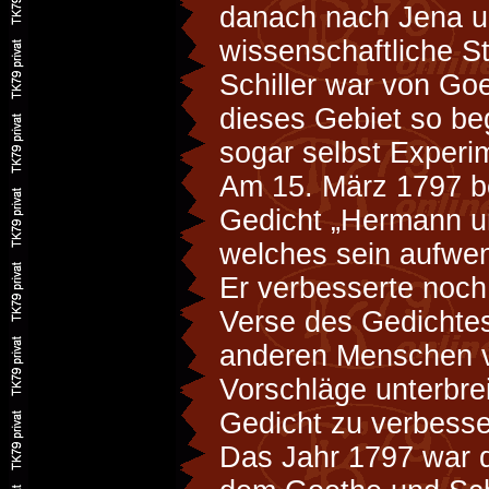
danach nach Jena 
wissenschaftliche S
Schiller war von Go
dieses Gebiet so beg
sogar selbst Experi
Am 15. März 1797 b
Gedicht „Hermann u
welches sein aufwen
Er verbesserte noch
Verse des Gedichtes
anderen Menschen v
Vorschläge unterbre
Gedicht zu verbesse
Das Jahr 1797 war d