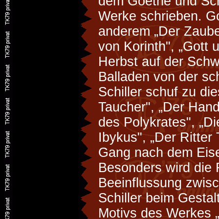
dem Goethe und Schi
Werke schrieben. Go
anderem „Der Zauber
von Korinth", „Gott 
Herbst auf der Schw
Balladen von der sc
Schiller schuf zu die
Taucher", „Der Hand
des Polykrates", „D
Ibykus", „Der Ritter
Gang nach dem Ei
Besonders wird die 
Beeinflussung zwis
Schiller beim Gestal
Motivs des Werkes 