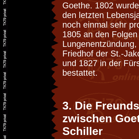
Goethe. 1802 wurde S
den letzten Lebensja
noch einmal sehr pro
1805 an den Folgen
Lungenentzündung,
Friedhof der St.-Jak
und 1827 in der Für
bestattet.
3. Die Freunds
zwischen Goe
Schiller