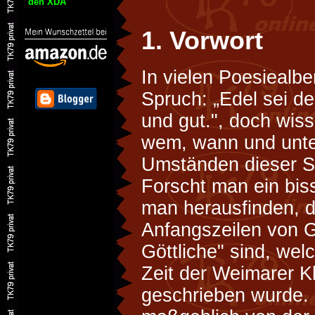
den XDA
1. Vorwort
In vielen Poesiealb
Spruch: „Edel sei de
und gut.", doch wiss
wem, wann und unte
Umständen dieser S
Forscht man ein bis
man herausfinden, d
Anfangszeilen von 
Göttliche" sind, we
Zeit der Weimarer K
geschrieben wurde. 